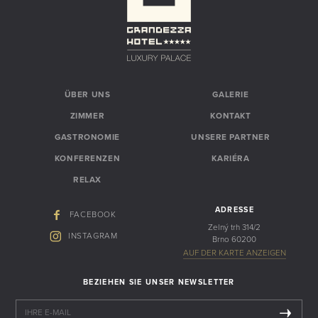
ÜBER UNS
GALERIE
ZIMMER
KONTAKT
GASTRONOMIE
UNSERE PARTNER
KONFERENZEN
KARIÉRA
RELAX
ADRESSE
FACEBOOK
Zelný trh 314/2
INSTAGRAM
Brno 60200
AUF DER KARTE ANZEIGEN
BEZIEHEN SIE UNSER NEWSLETTER